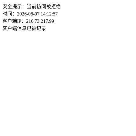
安全提示：当前访问被拒绝
时间：2026-08-07 14:12:57
客户端IP：216.73.217.99
客户端信息已被记录